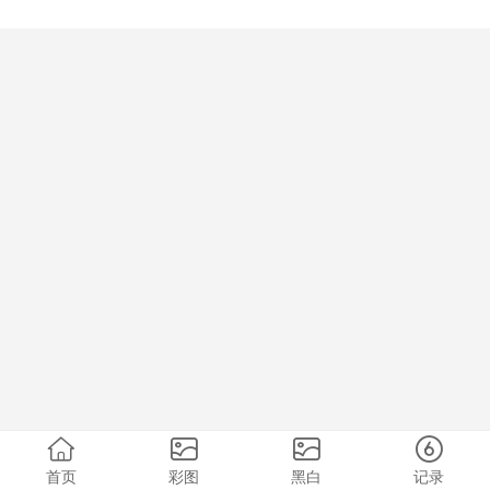
首页
彩图
黑白
记录