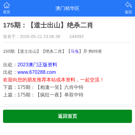
澳门精华区
首页
返回
175期：【道士出山】绝杀二肖
发表于：2026-05-21 23:06:38
244092
150期:【道士出山】【绝杀二肖】【
马兔
】开:狗09准
出处：
2023澳门正版资料
出处：
www.670288.com
欢迎向您的朋友推荐本站或本资料，一起交流！
下篇：175期：【相逢一笑】六肖中特
上篇：175期：【疯狂一夜】单双中特
返回首页