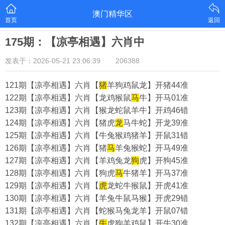
澳门精华区
首页
返回
175期：【凉亭相遇】六肖中
发表于：2026-05-21 23:06:39
206388
121期【凉亭相遇】六肖【
猪
羊狗鸡鼠龙】
开猪44准
122期【凉亭相遇】六肖【龙鸡猴鼠
马
牛】
开马01准
123期【凉亭相遇】六肖【猴龙蛇鼠羊牛】
开鸡46错
124期【凉亭相遇】六肖【猪虎
龙
马牛蛇】
开龙39准
125期【凉亭相遇】六肖【牛兔猴鸡猪羊】
开鼠31错
126期【凉亭相遇】六肖【猪
马
羊兔猴蛇】
开马49准
127期【凉亭相遇】六肖【羊鸡兔龙
狗
虎】
开狗45准
128期【凉亭相遇】六肖【狗虎
马
牛猪羊】
开马37准
129期【凉亭相遇】六肖【
虎
龙蛇牛猴鼠】
开虎41准
130期【凉亭相遇】六肖【羊兔牛鼠马猴】
开虎29错
131期【凉亭相遇】六肖【蛇猴马兔龙羊】
开鼠07错
132期【凉亭相遇】六肖【
牛
虎狗羊鸡鼠】
开牛30准