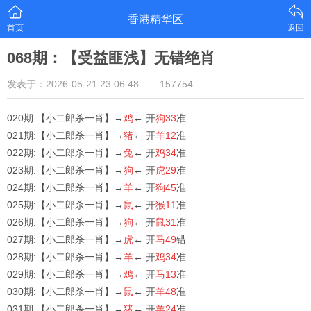
香港精华区
首页
返回
068期：【受益匪浅】无错绝肖
发表于：2026-05-21 23:06:48
157754
020期:【小二郎杀一肖】→
鸡
← 开
狗33
准
021期:【小二郎杀一肖】→
猪
← 开
羊12
准
022期:【小二郎杀一肖】→
兔
← 开
鸡34
准
023期:【小二郎杀一肖】→
狗
← 开
虎29
准
024期:【小二郎杀一肖】→
羊
← 开
狗45
准
025期:【小二郎杀一肖】→
鼠
← 开
猴11
准
026期:【小二郎杀一肖】→
狗
← 开
鼠31
准
027期:【小二郎杀一肖】→
虎
← 开
马49
错
028期:【小二郎杀一肖】→
羊
← 开
鸡34
准
029期:【小二郎杀一肖】→
鸡
← 开
马13
准
030期:【小二郎杀一肖】→
鼠
← 开
羊48
准
031期:【小二郎杀一肖】→
猪
← 开
羊24
准