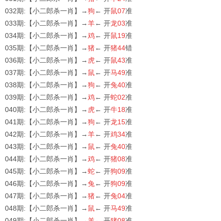
032期:【小二郎杀一肖】→
狗
← 开
鼠07
准
033期:【小二郎杀一肖】→
羊
← 开
龙03
准
034期:【小二郎杀一肖】→
鸡
← 开
鼠19
准
035期:【小二郎杀一肖】→
猪
← 开
猪44
错
036期:【小二郎杀一肖】→
虎
← 开
鼠43
准
037期:【小二郎杀一肖】→
鼠
← 开
马49
准
038期:【小二郎杀一肖】→
狗
← 开
兔40
准
039期:【小二郎杀一肖】→
鸡
← 开
蛇02
准
040期:【小二郎杀一肖】→
虎
← 开
牛18
准
041期:【小二郎杀一肖】→
狗
← 开
龙15
准
042期:【小二郎杀一肖】→
羊
← 开
鸡34
准
043期:【小二郎杀一肖】→
鼠
← 开
兔40
准
044期:【小二郎杀一肖】→
鸡
← 开
猪08
准
045期:【小二郎杀一肖】→
蛇
← 开
狗09
准
046期:【小二郎杀一肖】→
兔
← 开
狗09
准
047期:【小二郎杀一肖】→
猪
← 开
兔04
准
048期:【小二郎杀一肖】→
鼠
← 开
马49
准
049期:【小二郎杀一肖】→
羊
← 开
猪08
准