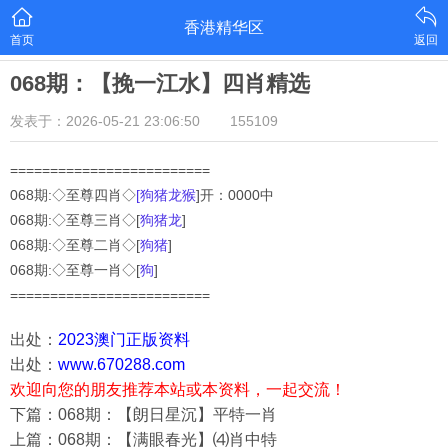
香港精华区
首页
返回
068期：【挽一江水】四肖精选
发表于：2026-05-21 23:06:50
155109
=========================
068期:◇至尊四肖◇
[狗猪龙猴
]开：0000中
068
期:◇至尊三肖◇[
狗猪龙
]
068
期:◇至尊二肖◇[
狗猪
]
068
期:◇至尊一肖◇[
狗
]
=========================
出处：
2023澳门正版资料
出处：
www.670288.com
欢迎向您的朋友推荐本站或本资料，一起交流！
下篇：068期：【朗日星沉】平特一肖
上篇：068期：【满眼春光】⑷肖中特