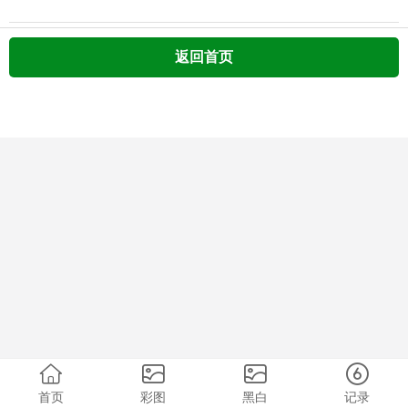
返回首页
首页
彩图
黑白
记录