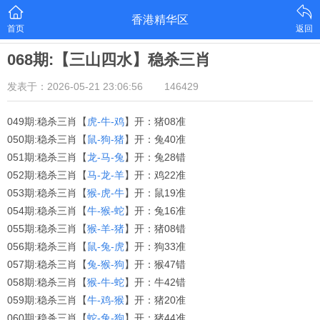
香港精华区
首页
返回
068期:【三山四水】稳杀三肖
发表于：2026-05-21 23:06:56
146429
049期:稳杀三肖【
虎-牛-鸡
】开：猪08准
050期:稳杀三肖【
鼠-狗-猪
】开：兔40准
051期:稳杀三肖【
龙-马-兔
】开：兔28错
052期:稳杀三肖【
马-龙-羊
】开：鸡22准
053期:稳杀三肖【
猴-虎-牛
】开：鼠19准
054期:稳杀三肖【
牛-猴-蛇
】开：兔16准
055期:稳杀三肖【
猴-羊-猪
】开：猪08错
056期:稳杀三肖【
鼠-兔-虎
】开：狗33准
057期:稳杀三肖【
兔-猴-狗
】开：猴47错
058期:稳杀三肖【
猴-牛-蛇
】开：牛42错
059期:稳杀三肖【
牛-鸡-猴
】开：猪20准
060期:稳杀三肖【
蛇-兔-狗
】开：猪44准