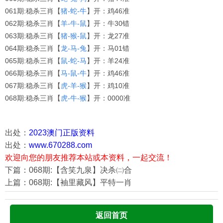
061期:稳杀三肖【
猪-蛇-牛
】开：鸡46准
062期:稳杀三肖【
羊-牛-鼠
】开：牛30错
063期:稳杀三肖【
猪-猴-鼠
】开：龙27准
064期:稳杀三肖【
龙-马-兔
】开：马01错
065期:稳杀三肖【
鼠-蛇-马
】开：羊24准
066期:稳杀三肖【
马-鼠-牛
】开：鸡46准
067期:稳杀三肖【
虎-羊-猴
】开：鸡10准
068期:稳杀三肖【
虎-牛-猴
】开：0000准
出处：
2023澳门正版资料
出处：
www.670288.com
欢迎向您的朋友推荐本站或本资料，一起交流！
下篇：068期:【含笑九泉】决杀㈡合
上篇：068期:【袖里藏风】平特一肖
返回首页