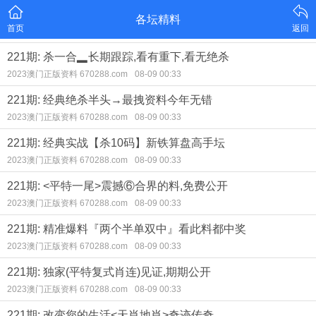
各坛精料
首页
返回
221期: 杀一合▂长期跟踪,看有重下,看无绝杀
2023澳门正版资料 670288.com
08-09 00:33
221期: 经典绝杀半头→最拽资料今年无错
2023澳门正版资料 670288.com
08-09 00:33
221期: 经典实战【杀10码】新铁算盘高手坛
2023澳门正版资料 670288.com
08-09 00:33
221期: <平特一尾>震撼⑥合界的料,免费公开
2023澳门正版资料 670288.com
08-09 00:33
221期: 精准爆料『两个半单双中』看此料都中奖
2023澳门正版资料 670288.com
08-09 00:33
221期: 独家(平特复式肖连)见证,期期公开
2023澳门正版资料 670288.com
08-09 00:33
221期: 改变您的生活<天肖地肖>奇迹传奇