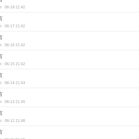
m
06-18 21:42
言
m
06-17 21:42
言
m
06-16 21:42
言
m
06-15 21:42
言
m
06-14 21:43
言
m
06-13 21:45
言
m
06-12 21:48
言