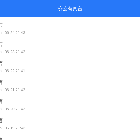
济公有真言
言
m
06-24 21:43
言
m
06-23 21:42
言
m
06-22 21:41
言
m
06-21 21:43
言
m
06-20 21:42
言
m
06-19 21:42
言