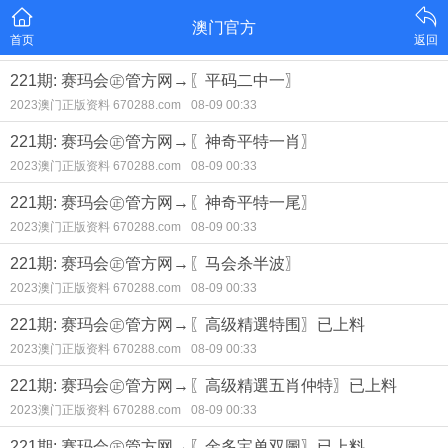
澳门官方
首页
返回
221期: 赛玛会㊣管方网→〖平码二中一〗
2023澳门正版资料 670288.com
08-09 00:33
221期: 赛玛会㊣管方网→〖神奇平特一肖〗
2023澳门正版资料 670288.com
08-09 00:33
221期: 赛玛会㊣管方网→〖神奇平特一尾〗
2023澳门正版资料 670288.com
08-09 00:33
221期: 赛玛会㊣管方网→〖马会杀半波〗
2023澳门正版资料 670288.com
08-09 00:33
221期: 赛玛会㊣管方网→〖高级精選特围〗已上料
2023澳门正版资料 670288.com
08-09 00:33
221期: 赛玛会㊣管方网→〖高级精選五肖仲特〗已上料
2023澳门正版资料 670288.com
08-09 00:33
221期: 赛玛会㊣管方网→〖金多宝单双圖〗已上料