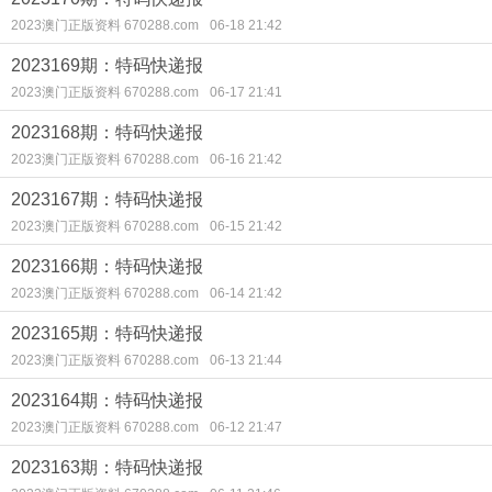
2023澳门正版资料 670288.com
06-18 21:42
2023169期：特码快递报
2023澳门正版资料 670288.com
06-17 21:41
2023168期：特码快递报
2023澳门正版资料 670288.com
06-16 21:42
2023167期：特码快递报
2023澳门正版资料 670288.com
06-15 21:42
2023166期：特码快递报
2023澳门正版资料 670288.com
06-14 21:42
2023165期：特码快递报
2023澳门正版资料 670288.com
06-13 21:44
2023164期：特码快递报
2023澳门正版资料 670288.com
06-12 21:47
2023163期：特码快递报