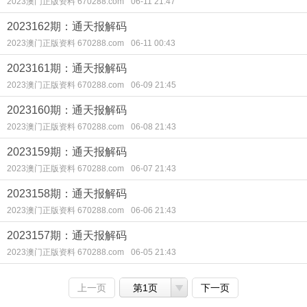
2023澳门正版资料 670288.com
06-11 21:47
2023162期：通天报解码
2023澳门正版资料 670288.com
06-11 00:43
2023161期：通天报解码
2023澳门正版资料 670288.com
06-09 21:45
2023160期：通天报解码
2023澳门正版资料 670288.com
06-08 21:43
2023159期：通天报解码
2023澳门正版资料 670288.com
06-07 21:43
2023158期：通天报解码
2023澳门正版资料 670288.com
06-06 21:43
2023157期：通天报解码
2023澳门正版资料 670288.com
06-05 21:43
上一页
第1页
下一页