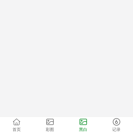
首页
彩图
黑白
记录